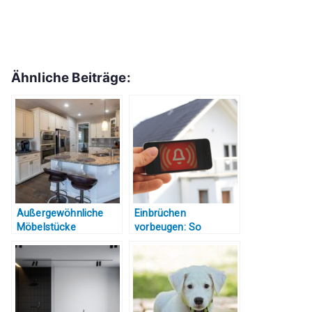
Ähnliche Beiträge:
Außergewöhnliche
Einbrüchen
Möbelstücke
vorbeugen: So
erzeugen ein
schützen Sie ihr Haus
besonderes Ambiente