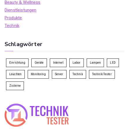
Beauty & Wellness
Dienstleistungen
Produkte
Technik
Schlagwörter
Einrichtung
Geräte
Internet
Labor
Lampen
LED
Leuchten
Monitoring
Server
Technik
Technik-Tester
Zisterne