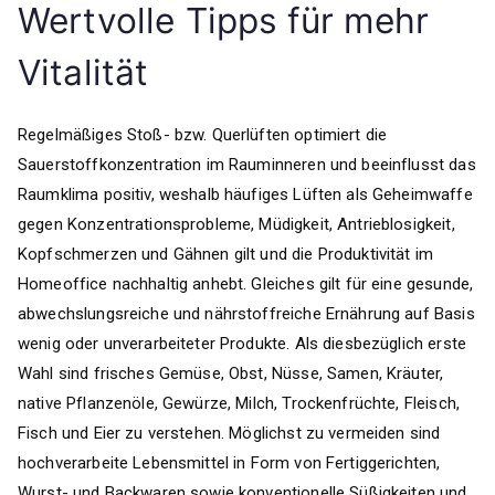
Wertvolle Tipps für mehr
Vitalität
Regelmäßiges Stoß- bzw. Querlüften optimiert die
Sauerstoffkonzentration im Rauminneren und beeinflusst das
Raumklima positiv, weshalb häufiges Lüften als Geheimwaffe
gegen Konzentrationsprobleme, Müdigkeit, Antrieblosigkeit,
Kopfschmerzen und Gähnen gilt und die Produktivität im
Homeoffice nachhaltig anhebt. Gleiches gilt für eine gesunde,
abwechslungsreiche und nährstoffreiche Ernährung auf Basis
wenig oder unverarbeiteter Produkte. Als diesbezüglich erste
Wahl sind frisches Gemüse, Obst, Nüsse, Samen, Kräuter,
native Pflanzenöle, Gewürze, Milch, Trockenfrüchte, Fleisch,
Fisch und Eier zu verstehen. Möglichst zu vermeiden sind
hochverarbeite Lebensmittel in Form von Fertiggerichten,
Wurst- und Backwaren sowie konventionelle Süßigkeiten und