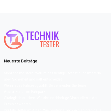
Neueste Beiträge
Montage meistern: Warum das richtige Befestigungsmaterial
über Sicherheit und Halt entscheidet
Wenn jedes Fahrzeug zählt: So vermeiden Sie teure
Ausfallzeiten im Fuhrpark
Ökologisch drucken: Wie sich nachhaltige Materialien in der
Praxis bewähren
Digitale Helfer im Alltag: Wie moderne Technik Senioren neue