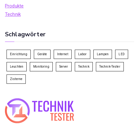
Produkte
Technik
Schlagwörter
Einrichtung
Geräte
Internet
Labor
Lampen
LED
Leuchten
Monitoring
Server
Technik
Technik-Tester
Zisterne