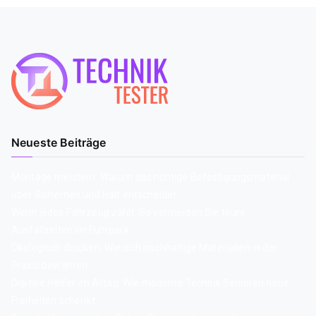
Neueste Beiträge
Montage meistern: Warum das richtige Befestigungsmaterial
über Sicherheit und Halt entscheidet
Wenn jedes Fahrzeug zählt: So vermeiden Sie teure
Ausfallzeiten im Fuhrpark
Ökologisch drucken: Wie sich nachhaltige Materialien in der
Praxis bewähren
Digitale Helfer im Alltag: Wie moderne Technik Senioren neue
Freiheiten schenkt