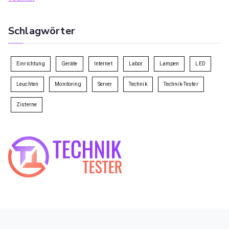
Schlagwörter
Einrichtung
Geräte
Internet
Labor
Lampen
LED
Leuchten
Monitoring
Server
Technik
Technik-Tester
Zisterne