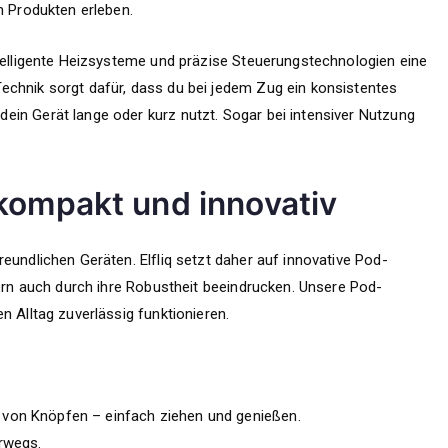
n Produkten erleben.
ntelligente Heizsysteme und präzise Steuerungstechnologien eine
echnik sorgt dafür, dass du bei jedem Zug ein konsistentes
in Gerät lange oder kurz nutzt. Sogar bei intensiver Nutzung
kompakt und innovativ
eundlichen Geräten. Elfliq setzt daher auf innovative Pod-
dern auch durch ihre Robustheit beeindrucken. Unsere Pod-
n Alltag zuverlässig funktionieren.
 von Knöpfen – einfach ziehen und genießen.
erwegs.