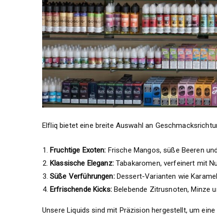
Elfliq bietet eine breite Auswahl an Geschmacksricht
Fruchtige Exoten:
Frische Mangos, süße Beeren und
Klassische Eleganz:
Tabakaromen, verfeinert mit N
Süße Verführungen:
Dessert-Varianten wie Karamell
Erfrischende Kicks:
Belebende Zitrusnoten, Minze u
Unsere Liquids sind mit Präzision hergestellt, um ei