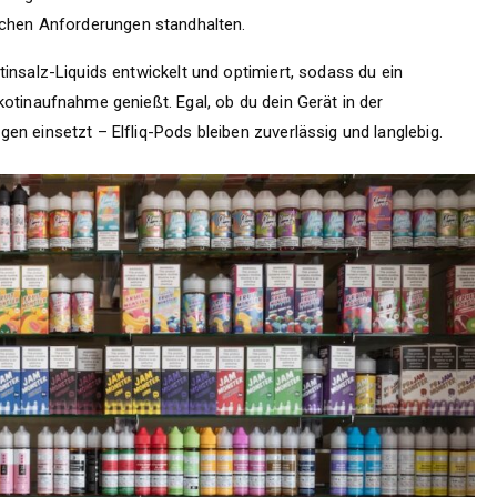
lichen Anforderungen standhalten.
insalz-Liquids entwickelt und optimiert, sodass du ein
otinaufnahme genießt. Egal, ob du dein Gerät in der
n einsetzt – Elfliq-Pods bleiben zuverlässig und langlebig.