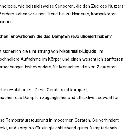
chnologie, wie beispielsweise Sensoren, die den Zug des Nutzers
erdem sehen wir einen Trend hin zu kleineren, kompakteren
machen.
chen Innovationen, die das Dampfen revolutioniert haben?
 sicherlich die Einführung von
Nikotinsalz-Liquids
. Im
schnellere Aufnahme im Körper und einen wesentlich sanfteren
Gamechanger, insbesondere für Menschen, die von Zigaretten
e revolutioniert. Diese Geräte sind kompakt,
machen das Dampfen zugänglicher und attraktiver, sowohl für
ise Temperatursteuerung in modernen Geräten. Sie verhindert,
t, und sorgt so für ein gleichbleibend gutes Dampferlebnis.