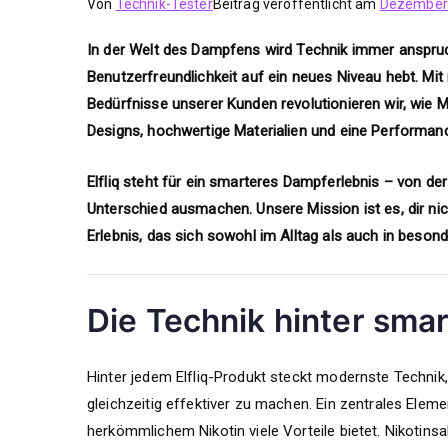
Von
Technik-Tester
Beitrag veröffentlicht am
Dezember 
In der Welt des Dampfens wird Technik immer anspruchs
Benutzerfreundlichkeit auf ein neues Niveau hebt. Mi
Bedürfnisse unserer Kunden revolutionieren wir, wie
Designs, hochwertige Materialien und eine Performanc
Elfliq steht für ein smarteres Dampferlebnis – von der
Unterschied ausmachen. Unsere Mission ist es, dir ni
Erlebnis, das sich sowohl im Alltag als auch in bes
Die Technik hinter sma
Hinter jedem Elfliq-Produkt steckt modernste Technik,
gleichzeitig effektiver zu machen. Ein zentrales Eleme
herkömmlichem Nikotin viele Vorteile bietet. Nikotins