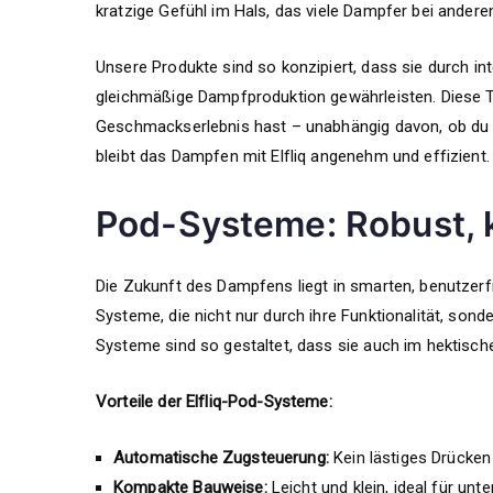
kratzige Gefühl im Hals, das viele Dampfer bei andere
Unsere Produkte sind so konzipiert, dass sie durch i
gleichmäßige Dampfproduktion gewährleisten. Diese T
Geschmackserlebnis hast – unabhängig davon, ob du de
bleibt das Dampfen mit Elfliq angenehm und effizient.
Pod-Systeme: Robust, 
Die Zukunft des Dampfens liegt in smarten, benutzerfr
Systeme, die nicht nur durch ihre Funktionalität, son
Systeme sind so gestaltet, dass sie auch im hektische
Vorteile der Elfliq-Pod-Systeme:
Automatische Zugsteuerung:
Kein lästiges Drücken
Kompakte Bauweise:
Leicht und klein, ideal für unt