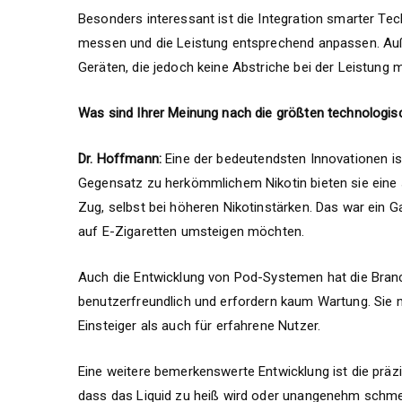
Besonders interessant ist die Integration smarter Te
messen und die Leistung entsprechend anpassen. Auß
Geräten, die jedoch keine Abstriche bei der Leistung 
Was sind Ihrer Meinung nach die größten technologis
Dr. Hoffmann:
Eine der bedeutendsten Innovationen ist
Gegensatz zu herkömmlichem Nikotin bieten sie eine 
Zug, selbst bei höheren Nikotinstärken. Das war ein 
auf E-Zigaretten umsteigen möchten.
Auch die Entwicklung von Pod-Systemen hat die Branch
benutzerfreundlich und erfordern kaum Wartung. Sie 
Einsteiger als auch für erfahrene Nutzer.
Eine weitere bemerkenswerte Entwicklung ist die präz
dass das Liquid zu heiß wird oder unangenehm schmeck