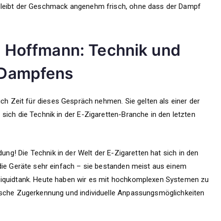
bleibt der Geschmack angenehm frisch, ohne dass der Dampf
in Hoffmann: Technik und
s Dampfens
ich Zeit für dieses Gespräch nehmen. Sie gelten als einer der
sich die Technik in der E-Zigaretten-Branche in den letzten
dung! Die Technik in der Welt der E-Zigaretten hat sich in den
die Geräte sehr einfach – sie bestanden meist aus einem
Liquidtank. Heute haben wir es mit hochkomplexen Systemen zu
ische Zugerkennung und individuelle Anpassungsmöglichkeiten