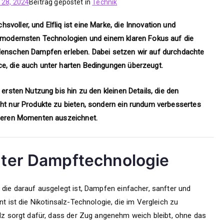
28, 2024
Beitrag gepostet in
Technik
voller, und Elfliq ist eine Marke, die Innovation und
t modernsten Technologien und einem klaren Fokus auf die
 Menschen Dampfen erleben. Dabei setzen wir auf durchdachte
e, die auch unter harten Bedingungen überzeugt.
 ersten Nutzung bis hin zu den kleinen Details, die den
cht nur Produkte zu bieten, sondern ein rundum verbessertes
onderen Momenten auszeichnet.
rter Dampftechnologie
 die darauf ausgelegt ist, Dampfen einfacher, sanfter und
nt ist die Nikotinsalz-Technologie, die im Vergleich zu
alz sorgt dafür, dass der Zug angenehm weich bleibt, ohne das