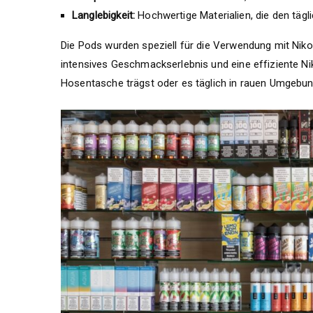
Langlebigkeit:
Hochwertige Materialien, die den täg
Die Pods wurden speziell für die Verwendung mit Nikot
intensives Geschmackserlebnis und eine effiziente Nik
Hosentasche trägst oder es täglich in rauen Umgebunge