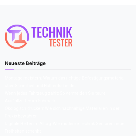
Neueste Beiträge
Montage meistern: Warum das richtige Befestigungsmaterial
über Sicherheit und Halt entscheidet
Wenn jedes Fahrzeug zählt: So vermeiden Sie teure
Ausfallzeiten im Fuhrpark
Ökologisch drucken: Wie sich nachhaltige Materialien in der
Praxis bewähren
Digitale Helfer im Alltag: Wie moderne Technik Senioren neue
Freiheiten schenkt