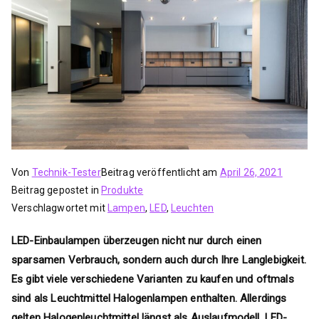
Von
Technik-Tester
Beitrag veröffentlicht am
April 26, 2021
Beitrag gepostet in
Produkte
Verschlagwortet mit
Lampen
,
LED
,
Leuchten
LED-Einbaulampen überzeugen nicht nur durch einen
sparsamen Verbrauch, sondern auch durch Ihre Langlebigkeit.
Es gibt viele verschiedene Varianten zu kaufen und oftmals
sind als Leuchtmittel Halogenlampen enthalten. Allerdings
gelten Halogenleuchtmittel längst als Auslaufmodell. LED-