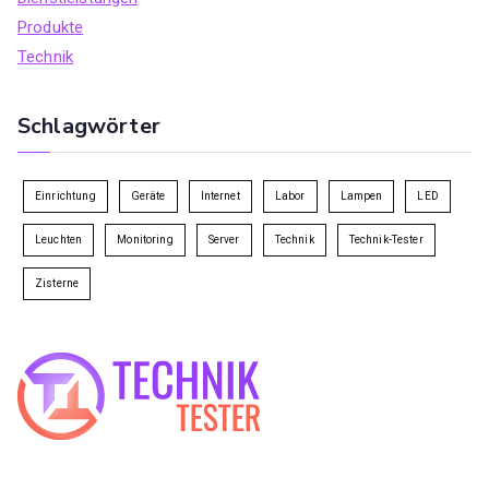
Produkte
Technik
Schlagwörter
Einrichtung
Geräte
Internet
Labor
Lampen
LED
Leuchten
Monitoring
Server
Technik
Technik-Tester
Zisterne