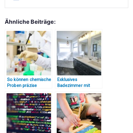
Ähnliche Beiträge:
So können chemische
Exklusives
Proben präzise
Badezimmer mit
gemischt werden
technischen Finessen